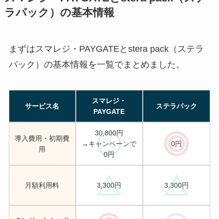
ラパック）の基本情報
まずはスマレジ・PAYGATEとstera pack（ステラ
パック）の基本情報を一覧でまとめました。
スマレジ・
サービス名
ステラパック
PAYGATE
30,800円
導入費用・初期費
→キャンペーンで
0円
用
0円
月額利用料
3,300円
3,300円