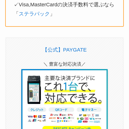
✓Visa,MasterCardの決済手数料で選ぶなら
「
ステラパック
」
【公式】PAYGATE
＼ 豊富な対応決済／