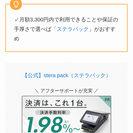
✓月額3,300円内で利用できることや保証の
手厚さで選べば「
ステラパック
」がおすす
め
【公式】stera pack（ステラパック）
＼ アフターサポートが充実 ／