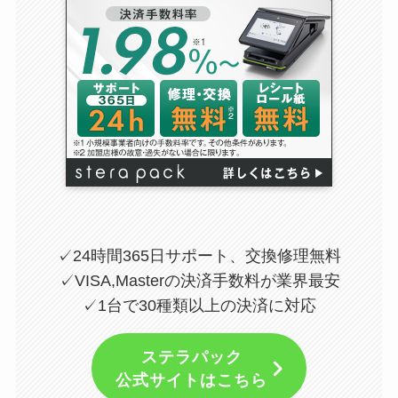
✓24時間365日サポート、交換修理無料
✓VISA,Masterの決済手数料が業界最安
✓1台で30種類以上の決済に対応
ステラパック
公式サイトはこちら