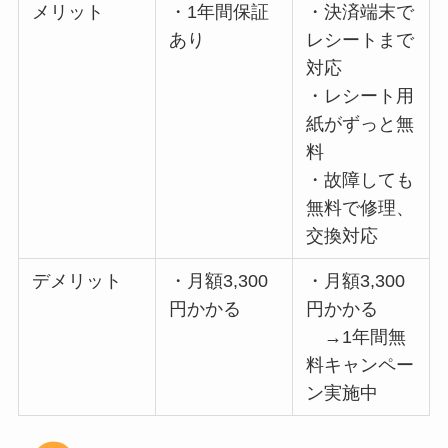
メリット
・1年間保証
・決済端末で
あり
レシートまで
対応
・レシート用
紙がずっと無
料
・故障しても
無料で修理、
交換対応
デメリット
・月額3,300
・月額3,300
円かかる
円かかる
→1年間無
料キャンペー
ン実施中