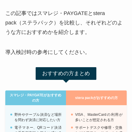
この記事ではスマレジ・PAYGATEとstera
pack（ステラパック）を比較し、それぞれどのよ
うな方におすすめかを紹介します。
導入検討時の参考にしてください。
おすすめの方まとめ
スマレジ・PAYGATEがおすすめ
stera pack
がおすすめの方
の方
野外やテーブル決済など場所
VISA、MasterCardの利用が
を問わず決済に対応したい方
多いことが想定される方
電子マネー、QRコード決済
サポートデスクや修理・交換