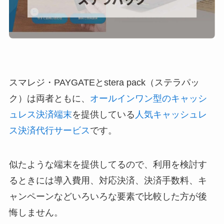
スマレジ・PAYGATEとstera pack（ステラパッ
ク）は両者ともに、
オールインワン型のキャッシ
ュレス決済端末
を提供している
人気キャッシュレ
ス決済代行サービス
です。
似たような端末を提供してるので、利用を検討す
るときには導入費用、対応決済、決済手数料、キ
ャンペーンなどいろいろな要素で比較した方が後
悔しません。