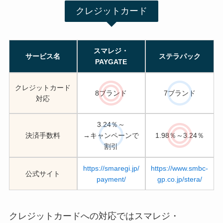
クレジットカード
スマレジ・
サービス名
ステラパック
PAYGATE
クレジットカード
8ブランド
7ブランド
対応
3.24％～
決済手数料
→キャンペーンで
1.98％～3.24％
割引
https://smaregi.jp/
https://www.smbc-
公式サイト
payment/
gp.co.jp/stera/
クレジットカードへの対応ではスマレジ・