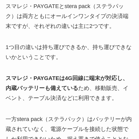
スマレジ・PAYGATEとstera pack（ステラパッ
ク）は両方ともにオールインワンタイプの決済端
末ですが、それぞれの違いは主に2つです。
1つ目の違いは持ち運びできるか、持ち運びできな
いかということです。
スマレジ・PAYGATEは4G回線に端末が対応し、
内蔵バッテリーも備えている
ため、移動販売、イ
ベント、テーブル決済などに利用できます。
一方stera pack（ステラパック）はバッテリーが内
蔵されていなく、電源ケーブルを接続した状態で
しか利用できないため、据え置きで使うこととな