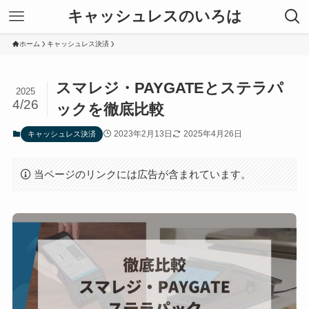
キャッシュレスのいろは
ホーム
キャッシュレス決済
スマレジ・PAYGATEとステラパ
2025
4/26
ックを徹底比較
2023年2月13日
2025年4月26日
キャッシュレス決済
当ページのリンクには広告が含まれています。