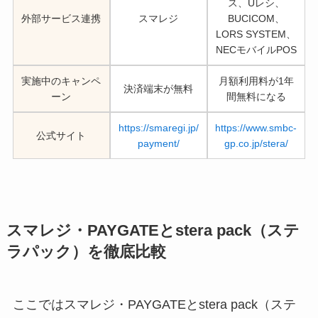
ス、Uレシ、
外部サービス連携
スマレジ
BUCICOM、
LORS SYSTEM、
NECモバイルPOS
実施中のキャンペ
月額利用料が1年
決済端末が無料
ーン
間無料になる
https://smaregi.jp/
https://www.smbc-
公式サイト
payment/
gp.co.jp/stera/
スマレジ・PAYGATEとstera pack（ステ
ラパック）を徹底比較
ここではスマレジ・PAYGATEとstera pack（ステ