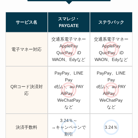
スマレジ・
サービス名
ステラパック
PAYGATE
交通系電子マネー
交通系電子マネー
ApplePay
ApplePay
電子マネー対応
QuicPay、iD
QuicPay、iD
WAON、Edyなど
WAON、Edyなど
PayPay、LINE
PayPay、LINE
Pay
Pay
QRコード決済対
d払い、au PAY
d払い、au PAY
応
AliPay、
AliPay、
WeChatPay
WeChatPay
など
など
3.24％～
決済手数料
→キャンペーンで
3.24％
割引