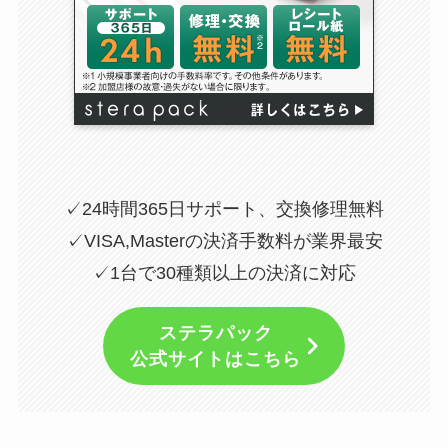
✓24時間365日サポート、交換修理無料
✓VISA,Masterの決済手数料が業界最安
✓1台で30種類以上の決済に対応
ステラパック
公式サイトはこちら