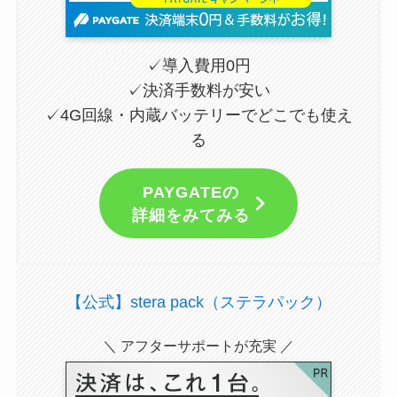
✓導入費用0円
✓決済手数料が安い
✓4G回線・内蔵バッテリーでどこでも使え
る
PAYGATEの
詳細をみてみる
【公式】stera pack（ステラパック）
＼ アフターサポートが充実 ／