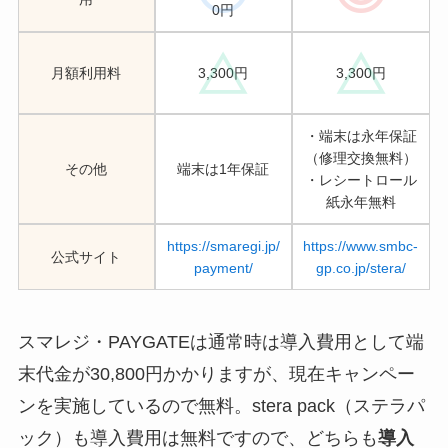
0円
月額利用料
3,300円
3,300円
・端末は永年保証
（修理交換無料）
その他
端末は1年保証
・レシートロール
紙永年無料
https://smaregi.jp/
https://www.smbc-
公式サイト
payment/
gp.co.jp/stera/
スマレジ・PAYGATEは通常時は導入費用として端
末代金が30,800円かかりますが、現在キャンペー
ンを実施しているので無料。stera pack（ステラパ
ック）も導入費用は無料ですので、どちらも
導入