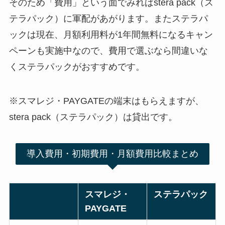
そのため「費用」という面でみればstera pack（ス
テラパック）に軍配があがります。またステラパ
ックは現在、月額利用料が1年間無料になるキャン
ペーンも実施中なので、費用で選ぶなら間違いな
くステラパックがおすすめです。
※スマレジ・PAYGATEの端末はもらえますが、
stera pack（ステラパック）は貸出です。
導入費用・初期費用・月額費用比較まとめ
スマレジ・
ステラパック
PAYGATE