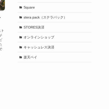
Square
stera pack（ステラパック）
・
STORES決済
スト
が
オンラインショップ
ビ
た
キャッシュレス決済
で
。
楽天ペイ