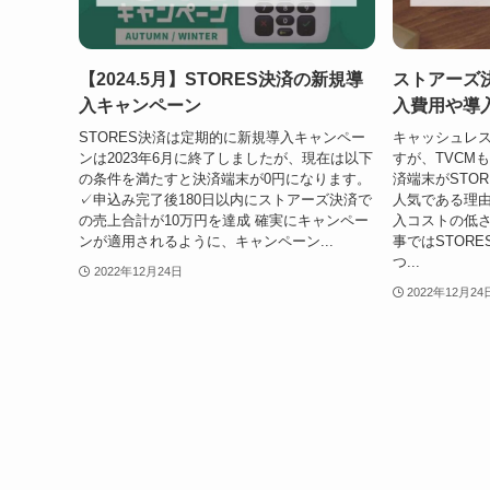
【2024.5月】STORES決済の新規導
ストアーズ
入キャンペーン
入費用や導
STORES決済は定期的に新規導入キャンペー
キャッシュレ
ンは2023年6月に終了しましたが、現在は以下
すが、TVCM
の条件を満たすと決済端末が0円になります。
済端末がSTOR
✓申込み完了後180日以内にストアーズ決済で
人気である理由
の売上合計が10万円を達成 確実にキャンペー
入コストの低さ
ンが適用されるように、キャンペーン...
事ではSTOR
つ...
2022年12月24日
2022年12月24