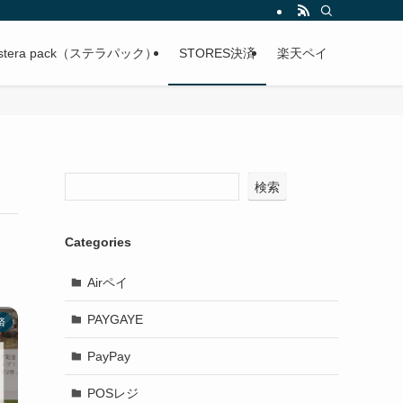
stera pack（ステラパック）
STORES決済
楽天ペイ
検索
Categories
Airペイ
PAYGAYE
済
PayPay
POSレジ