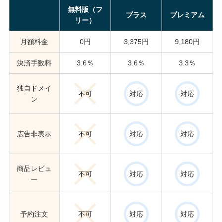
無料版（フ
プラス
プレミアム
リー）
月額料金
0円
3,375円
9,180円
決済手数料
3.6％
3.6％
3.3％
独自ドメイ
不可
対応
対応
ン
広告非表示
不可
対応
対応
商品レビュ
不可
対応
対応
ー
予約注文
不可
対応
対応