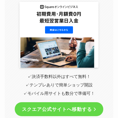
✓決済手数料以外はすべて無料！
✓テンプレありで簡単ショップ開設
✓モバイル用サイトも数分で準備可！
スクエア公式サイトへ移動する