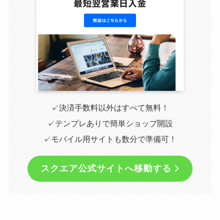
✓決済手数料以外はすべて無料！
✓テンプレありで簡単ショップ開設
✓モバイル用サイトも数分で準備可！
スクエア公式サイトへ移動する